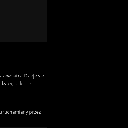
zewnątrz. Dzieje się
zący, o ile nie
t uruchamiany przez