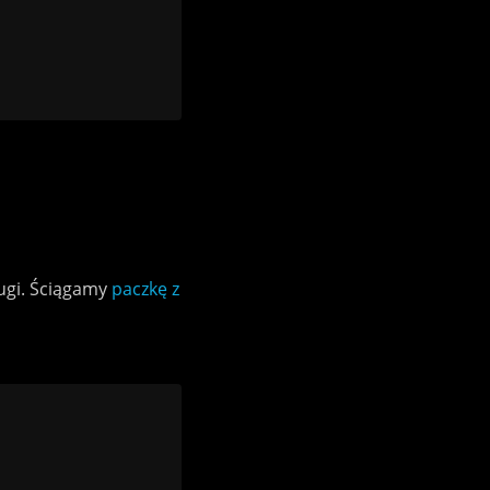
ugi. Ściągamy
paczkę z