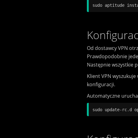
Konfigurac
Od dostawcy VPN otrzy
Prawdopodobnie jeden
Następnie wszystkie p
Klient VPN wyszukuje
konfiguracji.
Automatyczne urucham