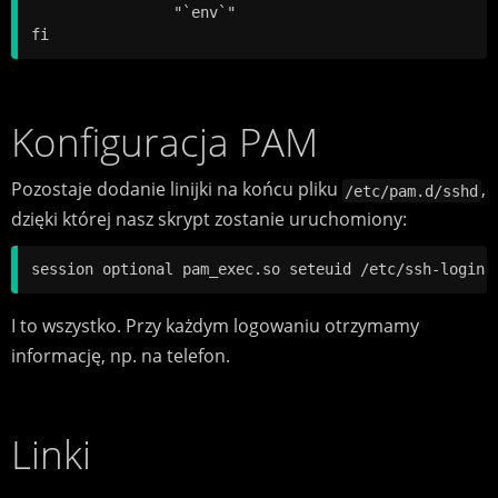
		"`env`"

Konfiguracja PAM
Pozostaje dodanie linijki na końcu pliku
,
/etc/pam.d/sshd
dzięki której nasz skrypt zostanie uruchomiony:
I to wszystko. Przy każdym logowaniu otrzymamy
informację, np. na telefon.
Linki