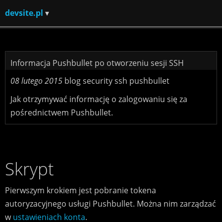
devsite.pl
Informacja Pushbullet po otworzeniu sesji SSH
08 lutego 2015
blog
security
ssh
pushbullet
Jak otrzymywać informację o zalogowaniu się za
pośrednictwem Pushbullet.
Skrypt
Pierwszym krokiem jest pobranie tokena
autoryzacyjnego usługi Pushbullet. Można nim zarządzać
w
ustawieniach konta
.