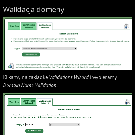
Walidacja domeny
Klikamy na zakładkę
Validations Wizard
i wybieramy
Domain Name Validation
.