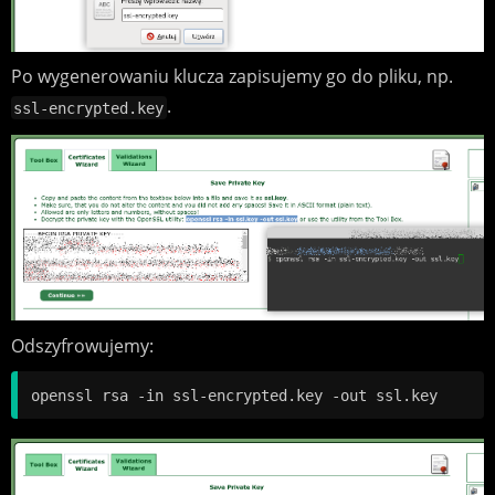
Po wygenerowaniu klucza zapisujemy go do pliku, np.
.
ssl-encrypted.key
Odszyfrowujemy: