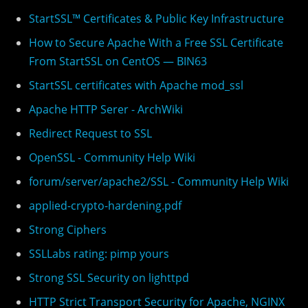
StartSSL™ Certificates & Public Key Infrastructure
How to Secure Apache With a Free SSL Certificate
From StartSSL on CentOS — BIN63
StartSSL certificates with Apache mod_ssl
Apache HTTP Serer - ArchWiki
Redirect Request to SSL
OpenSSL - Community Help Wiki
forum/server/apache2/SSL - Community Help Wiki
applied-crypto-hardening.pdf
Strong Ciphers
SSLLabs rating: pimp yours
Strong SSL Security on lighttpd
HTTP Strict Transport Security for Apache, NGINX