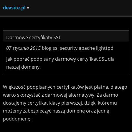
devsite.pl
Darmowe certyfikaty SSL
07 stycznia 2015
blog
ssl
security
apache
lighttpd
Jak pobrać podpisany darmowy certyfikat SSL dla
naszej domeny.
Większość podpisanych certyfikatów jest płatna, dlatego
warto skorzystać z darmowej alternatywy. Za darmo
dostajemy certyfikat klasy pierwszej, dzięki któremu
możemy zabezpieczyć naszą domenę oraz jedną
poddomenę.