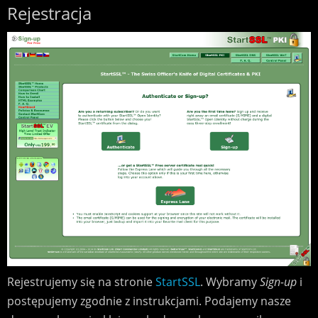
Rejestracja
Rejestrujemy się na stronie
StartSSL
. Wybramy
Sign-up
i
postępujemy zgodnie z instrukcjami. Podajemy nasze