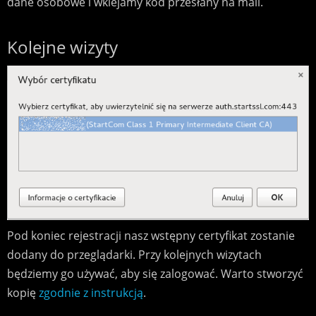
dane osobowe i wklejamy kod przesłany na mail.
Kolejne wizyty
Pod koniec rejestracji nasz wstępny certyfikat zostanie
dodany do przeglądarki. Przy kolejnych wizytach
będziemy go używać, aby się zalogować. Warto stworzyć
kopię
zgodnie z instrukcją
.