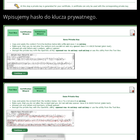
Wpisujemy hasło do klucza prywatnego.